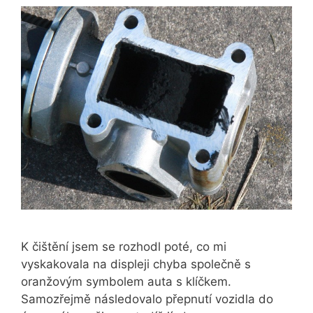
K čištění jsem se rozhodl poté, co mi
vyskakovala na displeji chyba společně s
oranžovým symbolem auta s klíčkem.
Samozřejmě následovalo přepnutí vozidla do