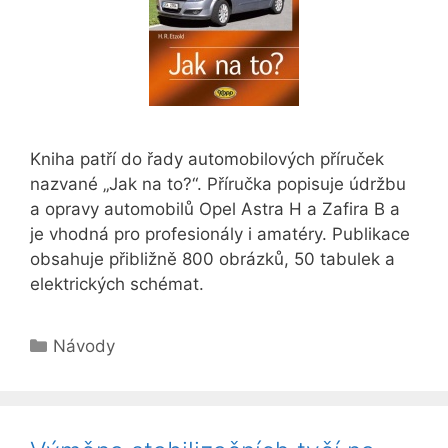
Kniha patří do řady automobilových příruček
nazvané „Jak na to?“. Příručka popisuje údržbu
a opravy automobilů Opel Astra H a Zafira B a
je vhodná pro profesionály i amatéry. Publikace
obsahuje přibližně 800 obrázků, 50 tabulek a
elektrických schémat.
Rubriky
Návody