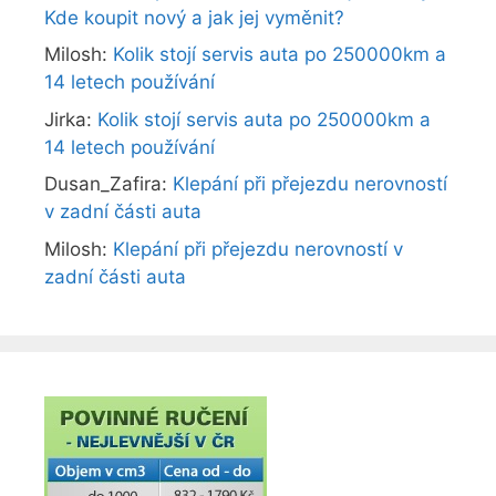
Kde koupit nový a jak jej vyměnit?
Milosh
:
Kolik stojí servis auta po 250000km a
14 letech používání
Jirka
:
Kolik stojí servis auta po 250000km a
14 letech používání
Dusan_Zafira
:
Klepání při přejezdu nerovností
v zadní části auta
Milosh
:
Klepání při přejezdu nerovností v
zadní části auta