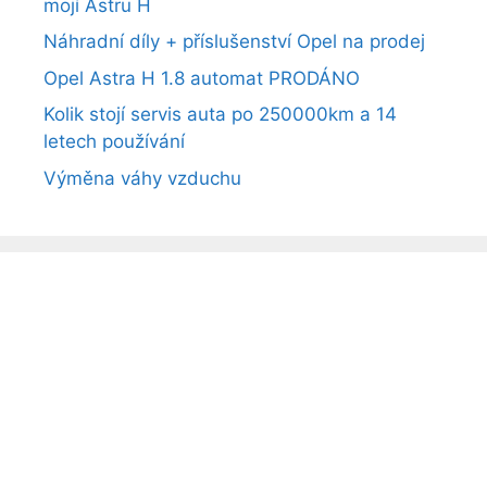
mojí Astru H
Náhradní díly + příslušenství Opel na prodej
Opel Astra H 1.8 automat PRODÁNO
Kolik stojí servis auta po 250000km a 14
letech používání
Výměna váhy vzduchu