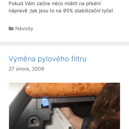
Pokud Vám začne něco mlátit na přední
nápravě ,tak jsou to na 95% stabilizační tyče!
Rubriky
Návody
Výměna pylového filtru
27 února, 2009