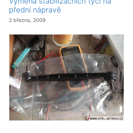
Výměna stabilizačních tyčí na
přední nápravě
2 března, 2009