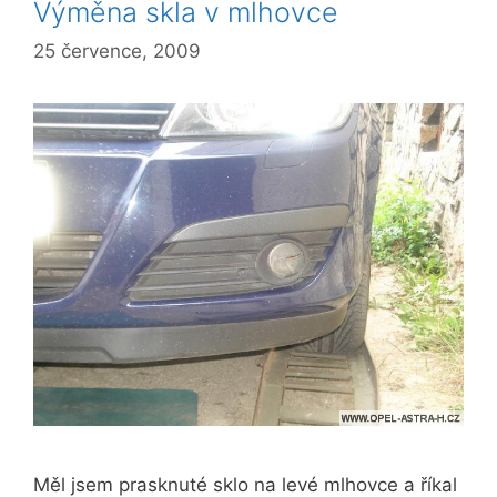
Výměna skla v mlhovce
25 července, 2009
Měl jsem prasknuté sklo na levé mlhovce a říkal