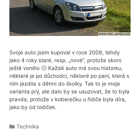
Svoje auto jsem kupoval v roce 2009, tehdy
jako 4 roky staré, resp. „nové“, protože skoro
ještě vonělo 🙂 Každé auto má svou historku,
některé je po důchodci, některé po paní, která s
ním jezdila s dětmi do školky. Tak to je moje
varianta prý, ale dalo by se usuzovat, že to byla
pravda, protože v koberečku u řidiče byla díra,
jako by od lodiček.
Rubriky
Technika