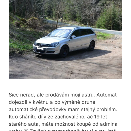
Sice nerad, ale prodávám mojí astru. Automat
dojezdil v květnu a po výměně druhé
automatické převodovky mám stejný problém.
Kdo sháníte díly ze zachovalého, ač 19 let
starého auta, máte možnost koupě od admina