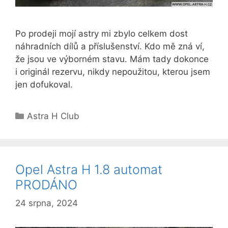
Po prodeji mojí astry mi zbylo celkem dost
náhradních dílů a příslušenství. Kdo mě zná ví,
že jsou ve výborném stavu. Mám tady dokonce
i originál rezervu, nikdy nepoužitou, kterou jsem
jen dofukoval.
Rubriky
Astra H Club
Opel Astra H 1.8 automat
PRODÁNO
24 srpna, 2024