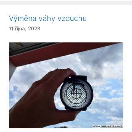
Výměna váhy vzduchu
11 října, 2023