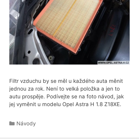
Filtr vzduchu by se měl u každého auta měnit
jednou za rok. Není to velká položka a jen to
autu prospěje. Podívejte se na foto návod, jak
jej vyměnit u modelu Opel Astra H 1.8 Z18XE.
Rubriky
Návody