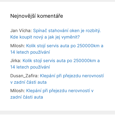
Nejnovější komentáře
Jan Vícha
:
Spínač stahování oken je rozbitý.
Kde koupit nový a jak jej vyměnit?
Milosh
:
Kolik stojí servis auta po 250000km a
14 letech používání
Jirka
:
Kolik stojí servis auta po 250000km a
14 letech používání
Dusan_Zafira
:
Klepání při přejezdu nerovností
v zadní části auta
Milosh
:
Klepání při přejezdu nerovností v
zadní části auta