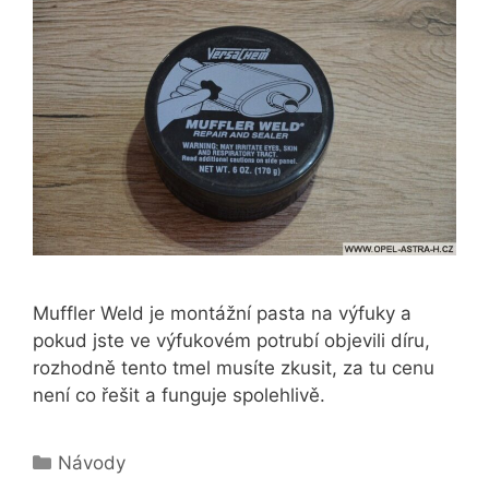
Muffler Weld je montážní pasta na výfuky a
pokud jste ve výfukovém potrubí objevili díru,
rozhodně tento tmel musíte zkusit, za tu cenu
není co řešit a funguje spolehlivě.
Rubriky
Návody