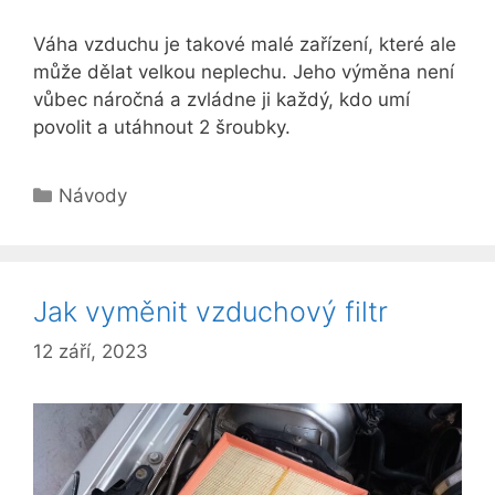
Váha vzduchu je takové malé zařízení, které ale
může dělat velkou neplechu. Jeho výměna není
vůbec náročná a zvládne ji každý, kdo umí
povolit a utáhnout 2 šroubky.
Rubriky
Návody
Jak vyměnit vzduchový filtr
12 září, 2023