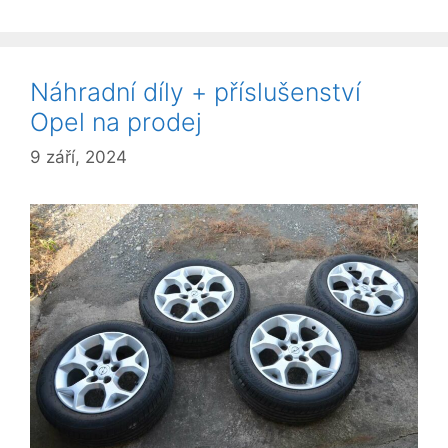
Náhradní díly + příslušenství
Opel na prodej
9 září, 2024