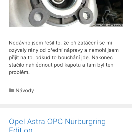
Nedávno jsem řešil to, že při zatáčení se mi
ozývaly rány od přední nápravy a nemohl jsem
přijít na to, odkud to bouchání jde. Nakonec
stačilo nahlédnout pod kapotu a tam byl ten
problém.
Rubriky
Návody
Opel Astra OPC Nürburgring
Edition