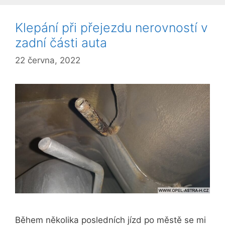
Klepání při přejezdu nerovností v
zadní části auta
22 června, 2022
Během několika posledních jízd po městě se mi