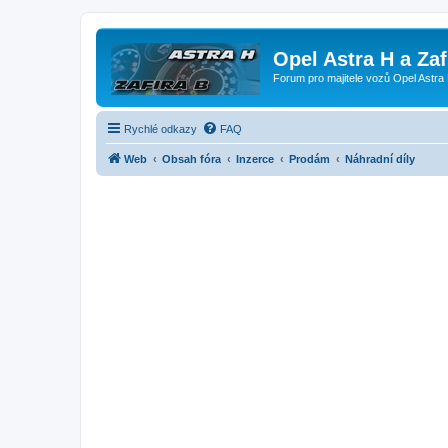
Opel Astra H a Za
Forum pro majitele vozů Opel Astra 
Rychlé odkazy
FAQ
Web
Obsah fóra
Inzerce
Prodám
Náhradní díly