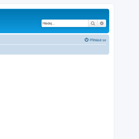
Hledat
Pokročilé hledání
Přihlásit se