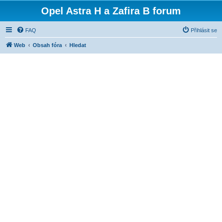
Opel Astra H a Zafira B forum
FAQ
Přihlásit se
Web
Obsah fóra
Hledat