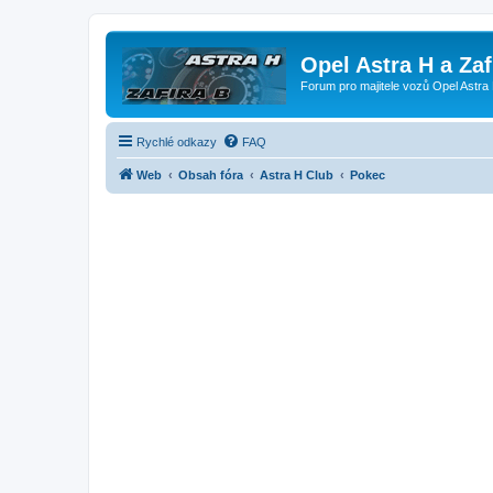
Opel Astra H a Za
Forum pro majitele vozů Opel Astra 
Rychlé odkazy
FAQ
Web
Obsah fóra
Astra H Club
Pokec