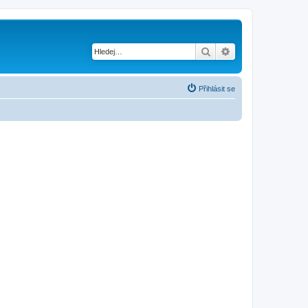
Hledat
Pokročilé hledání
Přihlásit se