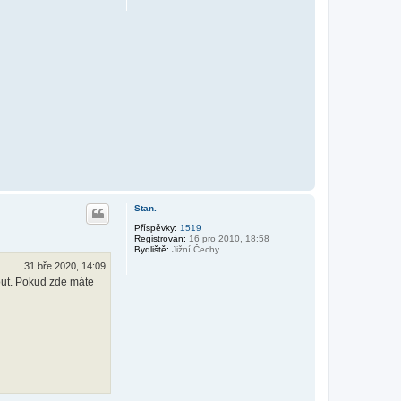
Stan.
Příspěvky:
1519
Registrován:
16 pro 2010, 18:58
Bydliště:
Jižní Čechy
31 bře 2020, 14:09
nout. Pokud zde máte