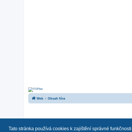
Web
Obsah fóra
Tato stránka používá cookies k zajištění správné funkčnosti