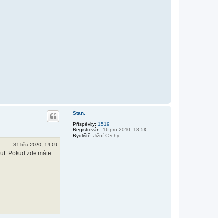
Stan.
Příspěvky:
1519
Registrován:
16 pro 2010, 18:58
Bydliště:
Jižní Čechy
31 bře 2020, 14:09
nout. Pokud zde máte