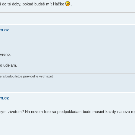
poň do té doby, pokud budeš mít Háčko
.
um.cz
avřeno.
to udelam.
terá budou letos pravidelně vycházet
um.cz
stnym zivotom? Na novom fore sa predpokladam bude musiet kazdy nanovo regi