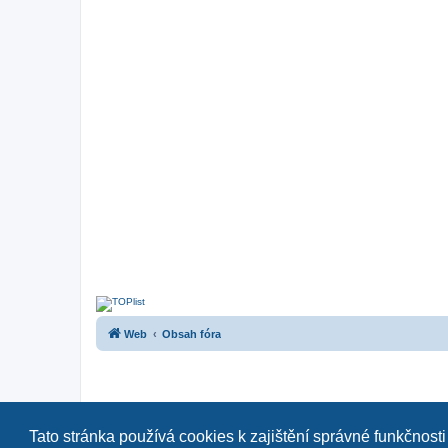
Web
Obsah fóra
Tato stránka používá cookies k zajištění správné funkčnosti