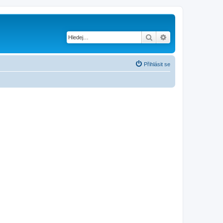
Hledat
Pokročilé hledání
Přihlásit se