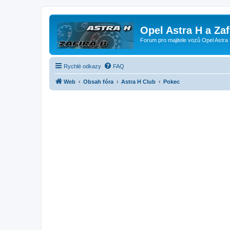
Opel Astra H a Za
Forum pro majitele vozů Opel Astra 
Rychlé odkazy
FAQ
Web
Obsah fóra
Astra H Club
Pokec