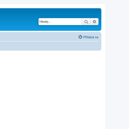
Hledat
Pokročilé hledání
Přihlásit se