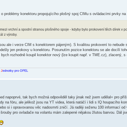
e o problémy konektoru propojujícího plošný spoj CIMu s ovládacími prvky na 
zi vrchní a spodní stranou plošného spoje - kdyby bylo prokovení těch dírek v poř
ál z výroby.
jsou ale i verze CIM s konektorem pájeným). S kvalitou prokovení to nebude 
dešly jen prokovy u konektoru. Posunutím pozice konektoru se ale docílí toho
k bych rozhodně koupil konektor nový (lze koupit např. v TME.cz), zlacený, 
í
J
ednotky pro OPEL
ned napoprvé, tak bych možná odpověděl taky jinak než jsem udělal= pro příš
 na fóru, ale jelikož jsou na YT videa, která natáčí i lidi s IQ houpacího ko
bo si i opravovanou věc nadosmrti zničí. Já raději seženu 100 informací od v
 šrouby pro ovladače na volantu mám zalepené nějakou žlutou barvou. Dál j