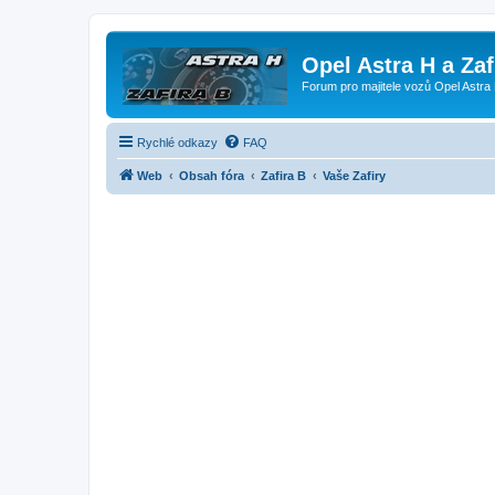
Opel Astra H a Za
Forum pro majitele vozů Opel Astra 
Rychlé odkazy
FAQ
Web
Obsah fóra
Zafira B
Vaše Zafiry