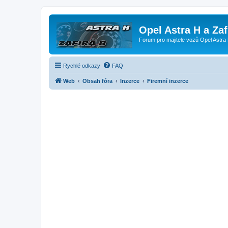
Opel Astra H a Za
Forum pro majitele vozů Opel Astra 
Rychlé odkazy
FAQ
Web
Obsah fóra
Inzerce
Firemní inzerce