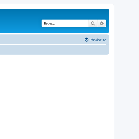
Hledat
Pokročilé hledání
Přihlásit se