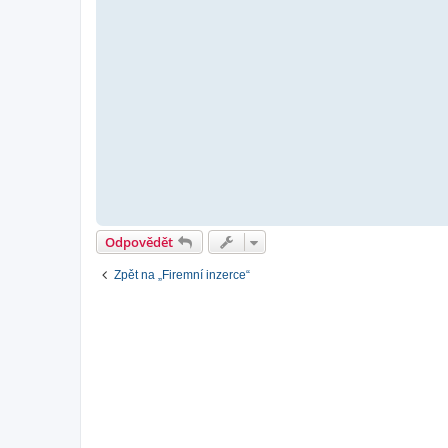
Odpovědět
Zpět na „Firemní inzerce“