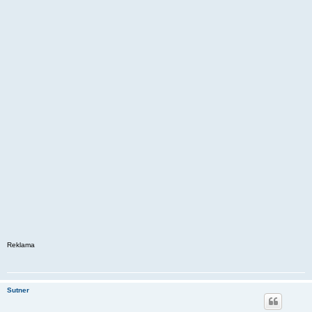
Reklama
Sutner