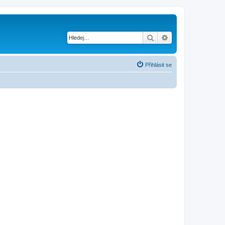
Hledat
Pokročilé hledání
Přihlásit se