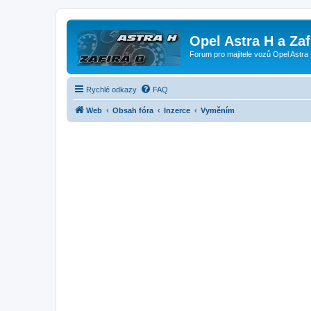
Opel Astra H a Za
Forum pro majitele vozů Opel Astra 
Rychlé odkazy
FAQ
Web
Obsah fóra
Inzerce
Vyměním