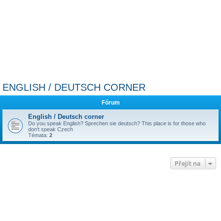
ENGLISH / DEUTSCH CORNER
Fórum
English / Deutsch corner
Do you speak English? Sprechen sie deutsch? This place is for those who
don't speak Czech
Témata:
2
Přejít na