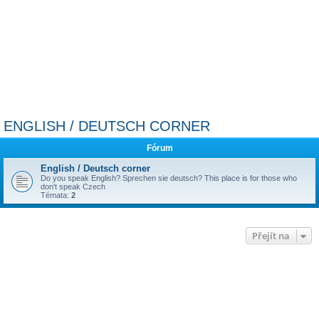
ENGLISH / DEUTSCH CORNER
Fórum
English / Deutsch corner
Do you speak English? Sprechen sie deutsch? This place is for those who
don't speak Czech
Témata:
2
Přejít na