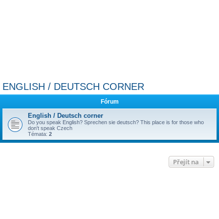
ENGLISH / DEUTSCH CORNER
Fórum
English / Deutsch corner
Do you speak English? Sprechen sie deutsch? This place is for those who
don't speak Czech
Témata:
2
Přejít na