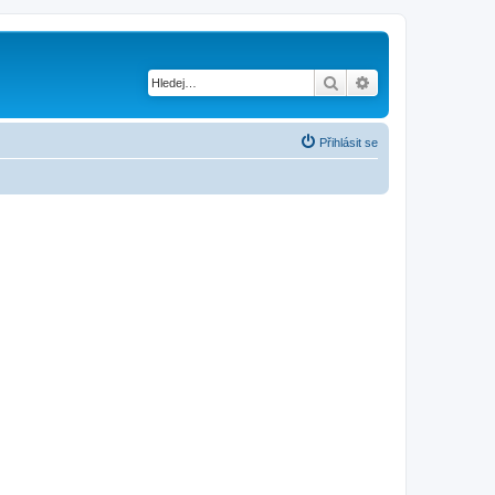
Hledat
Pokročilé hledání
Přihlásit se