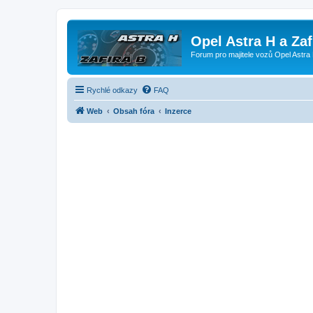
Opel Astra H a Za
Forum pro majitele vozů Opel Astra 
Rychlé odkazy
FAQ
Web
Obsah fóra
Inzerce