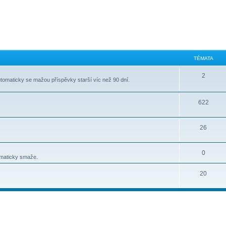
TÉMATA
2
tomaticky se mažou příspěvky starší víc než 90 dní.
622
26
0
omaticky smaže.
20