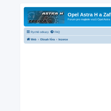
Opel Astra H a Za
Forum pro majitele vozů Opel Astra 
Rychlé odkazy
FAQ
Web
Obsah fóra
Inzerce