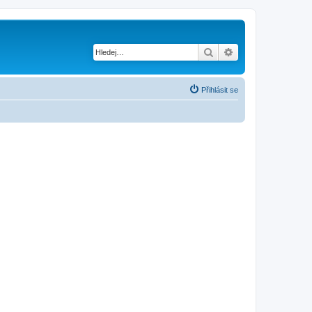
Hledat
Pokročilé hledání
Přihlásit se