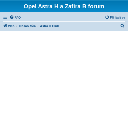
Opel Astra H a Zafira B forum
FAQ
Přihlásit se
H
Web
Obsah fóra
Astra H Club
l
e
d
a
t