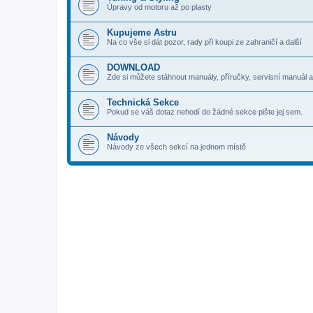
Úpravy od motoru až po plasty
Kupujeme Astru
Na co vše si dát pozor, rady při koupi ze zahraničí a další
DOWNLOAD
Zde si můžete stáhnout manuály, příručky, servisní manuál a
Technická Sekce
Pokud se váš dotaz nehodí do žádné sekce pište jej sem.
Návody
Návody ze všech sekcí na jednom místě