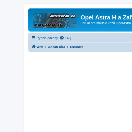
Opel Astra H a Za
Forum pro majitele vozů Opel Astra 
Rychlé odkazy
FAQ
Web
Obsah fóra
Technika