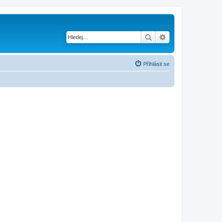
Hledat
Pokročilé hledání
Přihlásit se