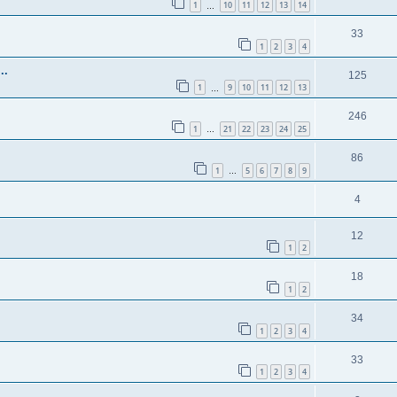
1
10
11
12
13
14
…
33
1
2
3
4
..
125
1
9
10
11
12
13
…
246
1
21
22
23
24
25
…
86
1
5
6
7
8
9
…
4
12
1
2
18
1
2
34
1
2
3
4
33
1
2
3
4