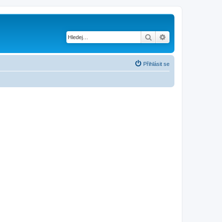
Hledat
Pokročilé hledání
Přihlásit se