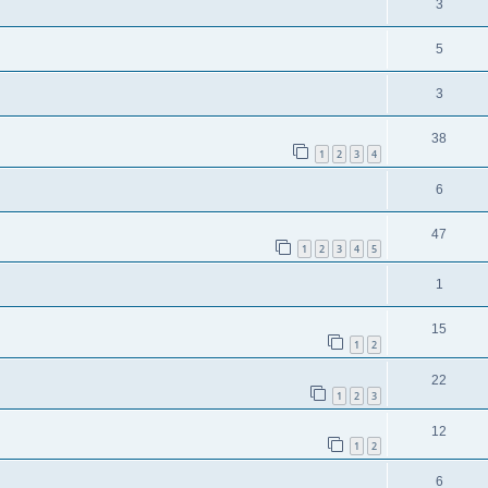
3
5
3
38
1
2
3
4
6
47
1
2
3
4
5
1
15
1
2
22
1
2
3
12
1
2
6