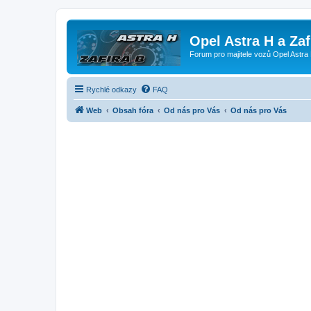
Opel Astra H a Za
Forum pro majitele vozů Opel Astra 
Rychlé odkazy
FAQ
Web
Obsah fóra
Od nás pro Vás
Od nás pro Vás