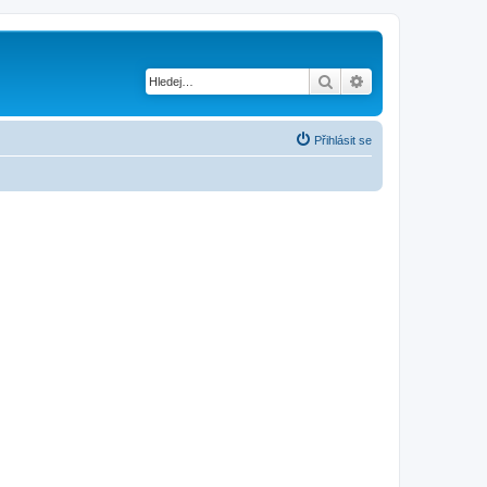
Hledat
Pokročilé hledání
Přihlásit se