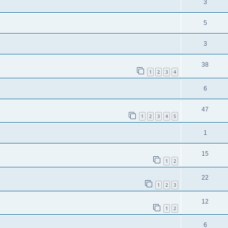
3
5
3
38
1
2
3
4
6
47
1
2
3
4
5
1
15
1
2
22
1
2
3
12
1
2
6