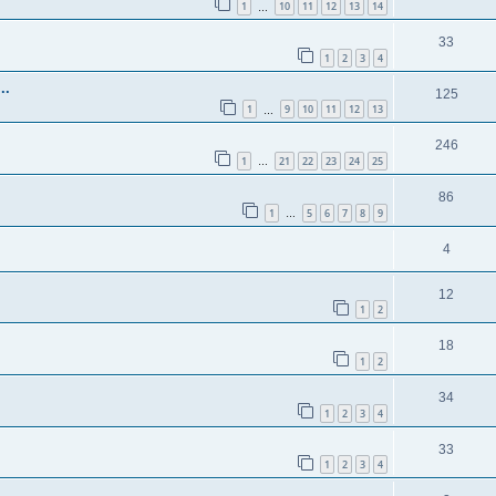
1
10
11
12
13
14
…
33
1
2
3
4
..
125
1
9
10
11
12
13
…
246
1
21
22
23
24
25
…
86
1
5
6
7
8
9
…
4
12
1
2
18
1
2
34
1
2
3
4
33
1
2
3
4