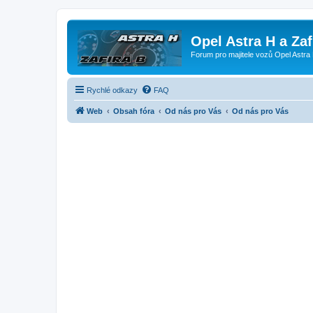
Opel Astra H a Za
Forum pro majitele vozů Opel Astra 
Rychlé odkazy
FAQ
Web
Obsah fóra
Od nás pro Vás
Od nás pro Vás