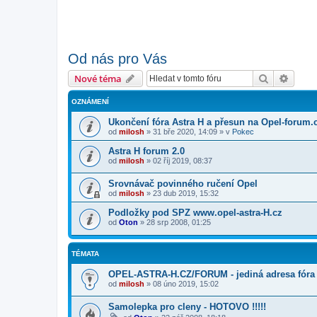
Od nás pro Vás
Hledat
Pokroč
Nové téma
OZNÁMENÍ
Ukončení fóra Astra H a přesun na Opel-forum.
od
milosh
»
31 bře 2020, 14:09
» v
Pokec
Astra H forum 2.0
od
milosh
»
02 říj 2019, 08:37
Srovnávač povinného ručení Opel
od
milosh
»
23 dub 2019, 15:32
Podložky pod SPZ www.opel-astra-H.cz
od
Oton
»
28 srp 2008, 01:25
TÉMATA
OPEL-ASTRA-H.CZ/FORUM - jediná adresa fóra
od
milosh
»
08 úno 2019, 15:02
Samolepka pro cleny - HOTOVO !!!!!