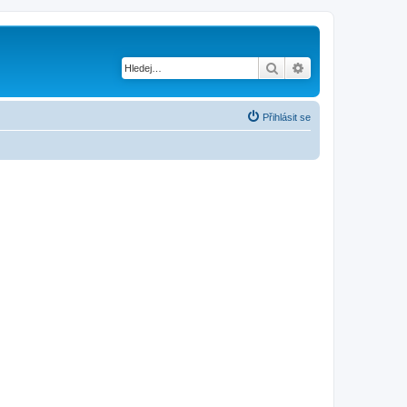
Hledat
Pokročilé hledání
Přihlásit se