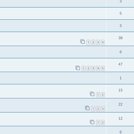
3
5
3
38
1
2
3
4
6
47
1
2
3
4
5
1
15
1
2
22
1
2
3
12
1
2
6