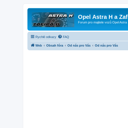
Opel Astra H a Za
Forum pro majitele vozů Opel Astra 
Rychlé odkazy
FAQ
Web
Obsah fóra
Od nás pro Vás
Od nás pro Vás