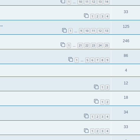
1
10
11
12
13
14
…
33
1
2
3
4
..
125
1
9
10
11
12
13
…
246
1
21
22
23
24
25
…
86
1
5
6
7
8
9
…
4
12
1
2
18
1
2
34
1
2
3
4
33
1
2
3
4