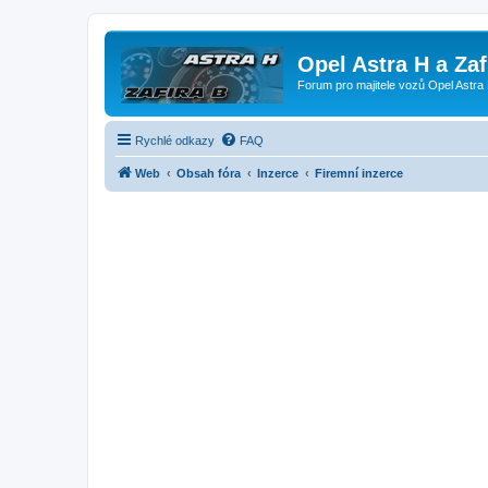
Opel Astra H a Za
Forum pro majitele vozů Opel Astra 
Rychlé odkazy
FAQ
Web
Obsah fóra
Inzerce
Firemní inzerce