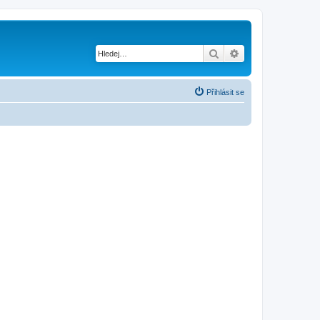
Hledat
Pokročilé hledání
Přihlásit se