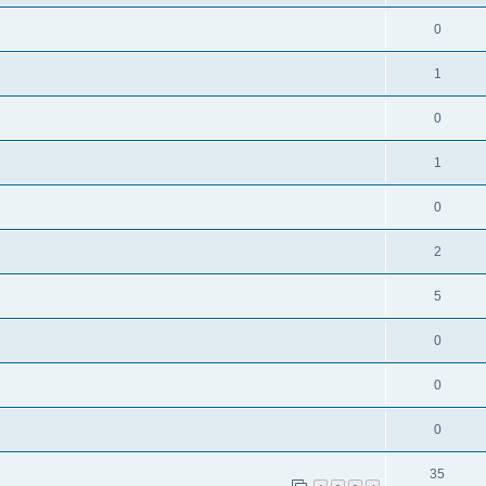
0
1
0
1
0
2
5
0
0
0
35