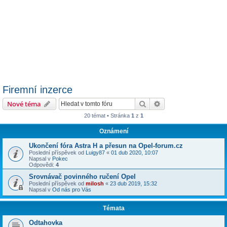
Firemní inzerce
Hledat
Pokročilé hledání
Nové téma
20 témat • Stránka
1
z
1
Oznámení
Ukončení fóra Astra H a přesun na Opel-forum.cz
Poslední příspěvek od
Luigy87
«
01 dub 2020, 10:07
Napsal v
Pokec
Odpovědi:
4
Srovnávač povinného ručení Opel
Poslední příspěvek od
milosh
«
23 dub 2019, 15:32
Napsal v
Od nás pro Vás
Témata
Odtahovka