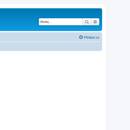
Hledat
Pokročilé hledání
Přihlásit se