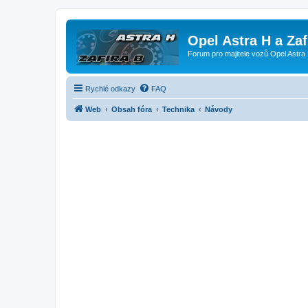
Opel Astra H a Za
Forum pro majitele vozů Opel Astra 
Rychlé odkazy
FAQ
Web
Obsah fóra
Technika
Návody