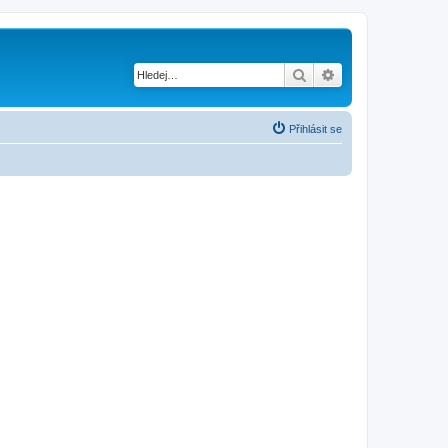
Hledat
Pokročilé hledání
Přihlásit se