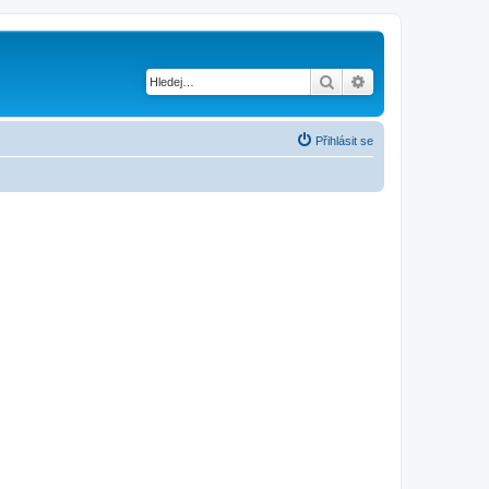
Hledat
Pokročilé hledání
Přihlásit se