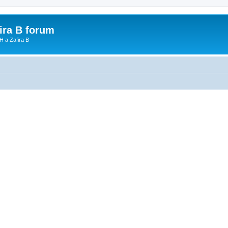
fira B forum
H a Zafira B