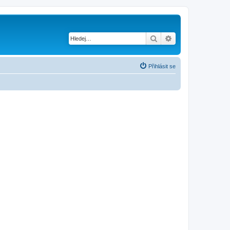
Hledat
Pokročilé hledání
Přihlásit se