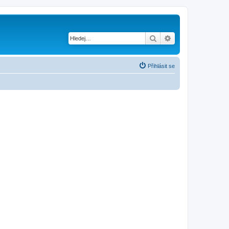
Hledat
Pokročilé hledání
Přihlásit se