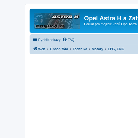
Opel Astra H a Za
Forum pro majitele vozů Opel Astra 
Rychlé odkazy
FAQ
Web
Obsah fóra
Technika
Motory
LPG, CNG