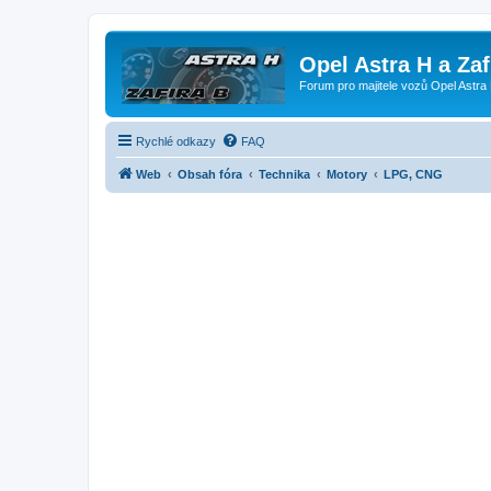
Opel Astra H a Za
Forum pro majitele vozů Opel Astra 
Rychlé odkazy
FAQ
Web
Obsah fóra
Technika
Motory
LPG, CNG