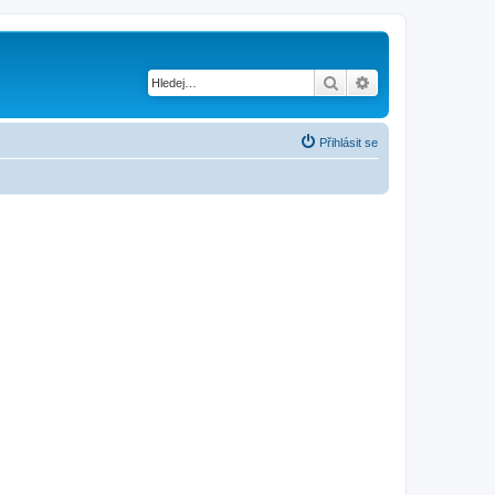
Hledat
Pokročilé hledání
Přihlásit se