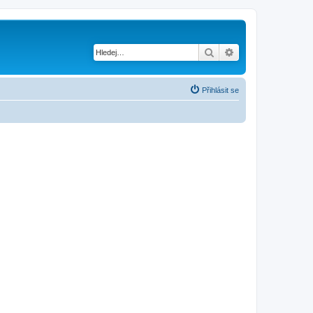
Hledat
Pokročilé hledání
Přihlásit se