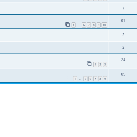
7
91
1
6
7
8
9
10
…
2
2
24
1
2
3
85
1
5
6
7
8
9
…