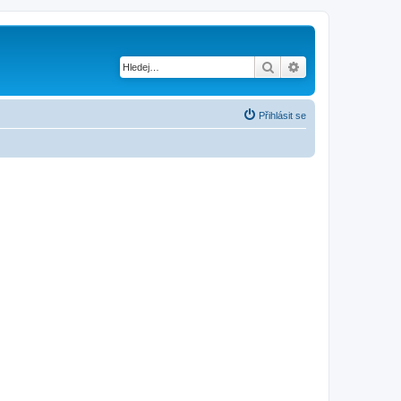
Hledat
Pokročilé hledání
Přihlásit se