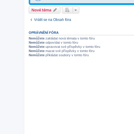
Nové téma
Vrátit se na Obsah fóra
OPRÁVNĚNÍ FÓRA
Nemůžete
zakládat nová témata v tomto fóru
Nemůžete
odpovídat v tomto fóru
Nemůžete
upravovat své příspěvky v tomto fóru
Nemůžete
mazat své příspěvky v tomto fóru
Nemůžete
přikládat soubory v tomto fóru