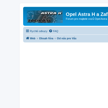
Opel Astra H a Za
Forum pro majitele vozů Opel Astra 
Rychlé odkazy
FAQ
Web
Obsah fóra
Od nás pro Vás