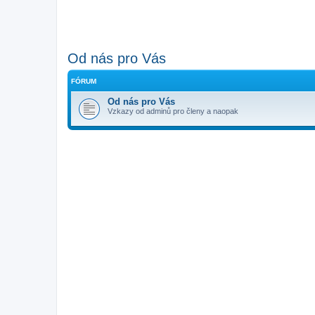
Od nás pro Vás
FÓRUM
Od nás pro Vás
Vzkazy od adminů pro členy a naopak