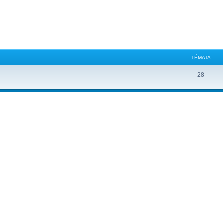
TÉMATA
28