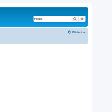
Hledat
Pokročilé hledání
Přihlásit se