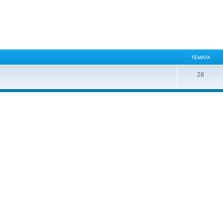
TÉMATA
28