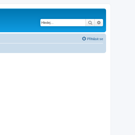
Hledat
Pokročilé hledání
Přihlásit se