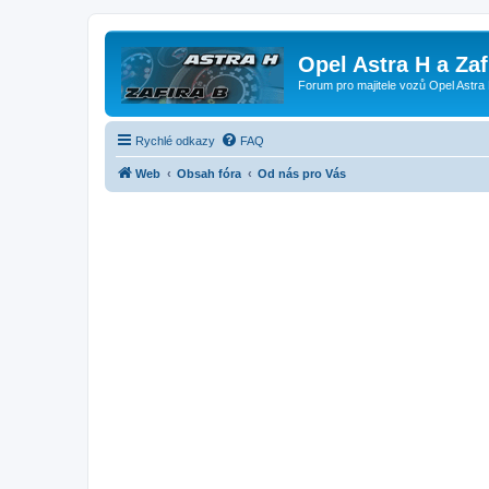
Opel Astra H a Za
Forum pro majitele vozů Opel Astra 
Rychlé odkazy
FAQ
Web
Obsah fóra
Od nás pro Vás