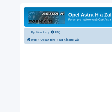
Opel Astra H a Za
Forum pro majitele vozů Opel Astra 
Rychlé odkazy
FAQ
Web
Obsah fóra
Od nás pro Vás