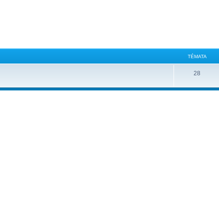
TÉMATA
28