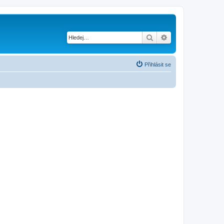
Hledat
Pokročilé hledání
Přihlásit se