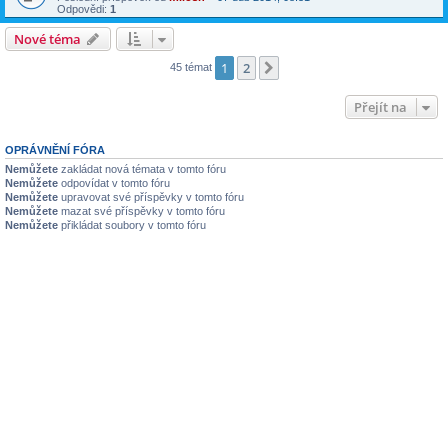
Odpovědi:
1
Nové téma
1
2
Další
45 témat
Přejít na
OPRÁVNĚNÍ FÓRA
Nemůžete
zakládat nová témata v tomto fóru
Nemůžete
odpovídat v tomto fóru
Nemůžete
upravovat své příspěvky v tomto fóru
Nemůžete
mazat své příspěvky v tomto fóru
Nemůžete
přikládat soubory v tomto fóru