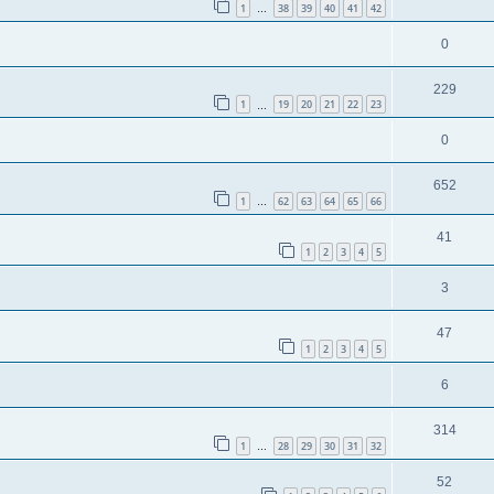
1
38
39
40
41
42
…
0
229
1
19
20
21
22
23
…
0
652
1
62
63
64
65
66
…
41
1
2
3
4
5
3
47
1
2
3
4
5
6
314
1
28
29
30
31
32
…
52