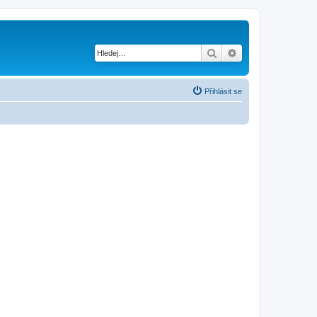
Hledat
Pokročilé hledání
Přihlásit se