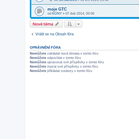
moje GTC
od
KONY
»
07 dub 2014, 00:06
Nové téma
Vrátit se na Obsah fóra
OPRÁVNĚNÍ FÓRA
Nemůžete
zakládat nová témata v tomto fóru
Nemůžete
odpovídat v tomto fóru
Nemůžete
upravovat své příspěvky v tomto fóru
Nemůžete
mazat své příspěvky v tomto fóru
Nemůžete
přikládat soubory v tomto fóru