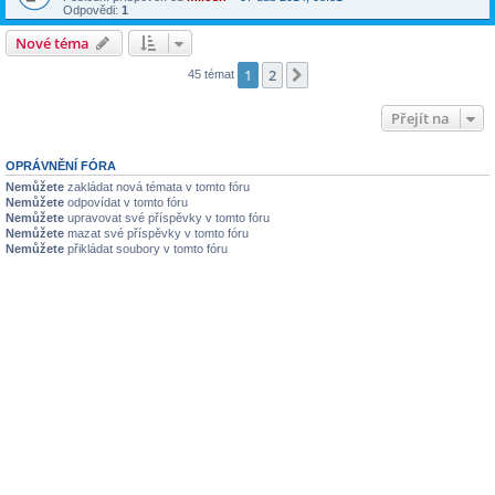
Odpovědi:
1
Nové téma
1
2
Další
45 témat
Přejít na
OPRÁVNĚNÍ FÓRA
Nemůžete
zakládat nová témata v tomto fóru
Nemůžete
odpovídat v tomto fóru
Nemůžete
upravovat své příspěvky v tomto fóru
Nemůžete
mazat své příspěvky v tomto fóru
Nemůžete
přikládat soubory v tomto fóru