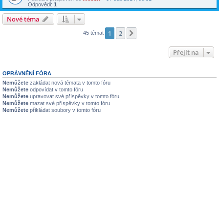
Odpovědi:
1
Nové téma
1
2
Další
45 témat
Přejít na
OPRÁVNĚNÍ FÓRA
Nemůžete
zakládat nová témata v tomto fóru
Nemůžete
odpovídat v tomto fóru
Nemůžete
upravovat své příspěvky v tomto fóru
Nemůžete
mazat své příspěvky v tomto fóru
Nemůžete
přikládat soubory v tomto fóru