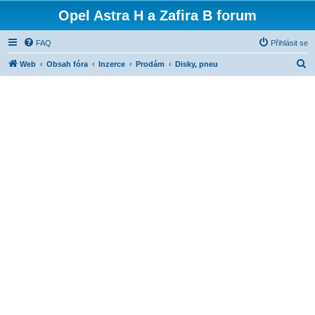
Opel Astra H a Zafira B forum
FAQ
Přihlásit se
H
Web
Obsah fóra
Inzerce
Prodám
Disky, pneu
l
e
d
a
t