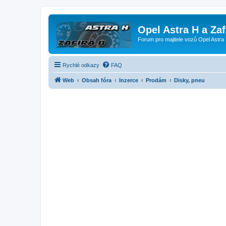
Opel Astra H a Za
Forum pro majitele vozů Opel Astra 
Rychlé odkazy
FAQ
Web
Obsah fóra
Inzerce
Prodám
Disky, pneu