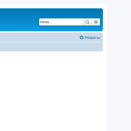
Hledat
Pokročilé hledání
Přihlásit se