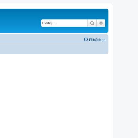
Hledat
Pokročilé hledání
Přihlásit se