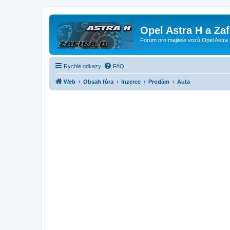
Opel Astra H a Za
Forum pro majitele vozů Opel Astra 
Rychlé odkazy
FAQ
Web
Obsah fóra
Inzerce
Prodám
Auta