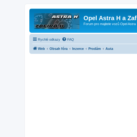
Opel Astra H a Za
Forum pro majitele vozů Opel Astra 
Rychlé odkazy
FAQ
Web
Obsah fóra
Inzerce
Prodám
Auta