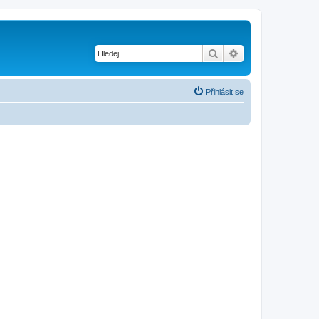
Hledat
Pokročilé hledání
Přihlásit se