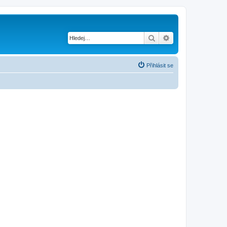
Hledat
Pokročilé hledání
Přihlásit se