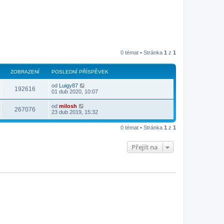
0 témat • Stránka
1
z
1
ZOBRAZENÍ
POSLEDNÍ PŘÍSPĚVEK
od
Luigy87
192616
01 dub 2020, 10:07
od
milosh
267076
23 dub 2019, 15:32
0 témat • Stránka
1
z
1
Přejít na