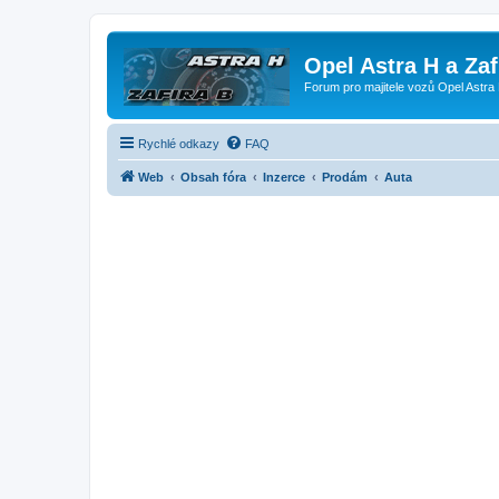
Opel Astra H a Za
Forum pro majitele vozů Opel Astra 
Rychlé odkazy
FAQ
Web
Obsah fóra
Inzerce
Prodám
Auta