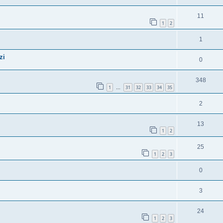
11
1
2
1
zi
0
348
1
31
32
33
34
35
…
2
13
1
2
25
1
2
3
0
3
24
1
2
3