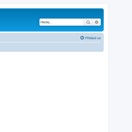
Hledat
Pokročilé hledání
Přihlásit se