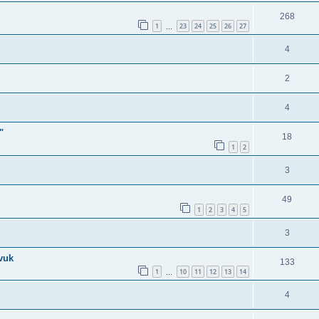
268
1
23
24
25
26
27
…
4
2
4
"
18
1
2
3
49
1
2
3
4
5
3
vuk
133
1
10
11
12
13
14
…
4