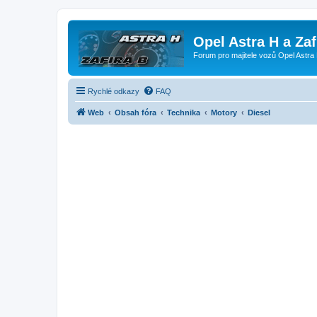
Opel Astra H a Za
Forum pro majitele vozů Opel Astra 
Rychlé odkazy
FAQ
Web
Obsah fóra
Technika
Motory
Diesel