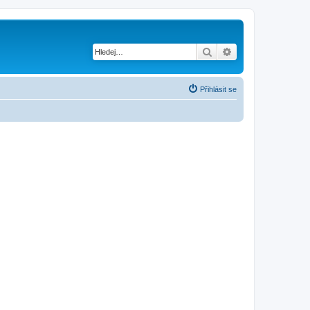
Hledat
Pokročilé hledání
Přihlásit se