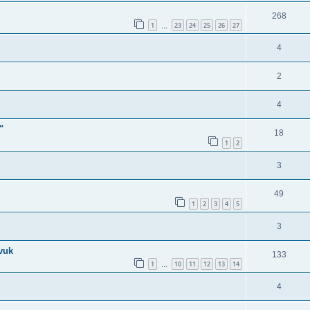
268
1
23
24
25
26
27
…
4
2
4
"
18
1
2
3
49
1
2
3
4
5
3
vuk
133
1
10
11
12
13
14
…
4