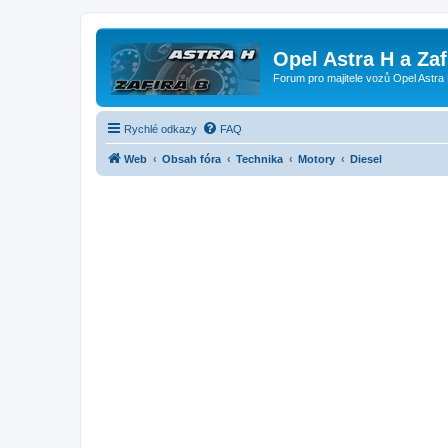
Opel Astra H a Za
Forum pro majitele vozů Opel Astra 
Rychlé odkazy
FAQ
Web
Obsah fóra
Technika
Motory
Diesel