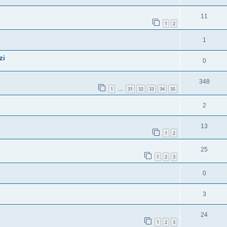
11
1
2
1
zi
0
348
1
31
32
33
34
35
…
2
13
1
2
25
1
2
3
0
3
24
1
2
3