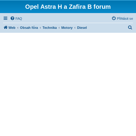
Opel Astra H a Zafira B forum
FAQ
Přihlásit se
H
Web
Obsah fóra
Technika
Motory
Diesel
l
e
d
a
t