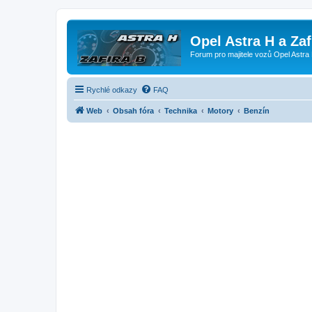
Opel Astra H a Za
Forum pro majitele vozů Opel Astra 
Rychlé odkazy
FAQ
Web
Obsah fóra
Technika
Motory
Benzín