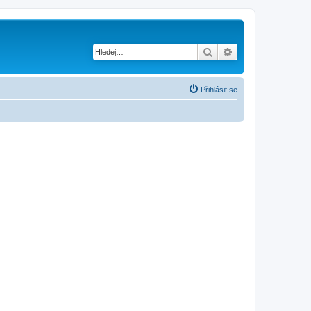
Hledat
Pokročilé hledání
Přihlásit se