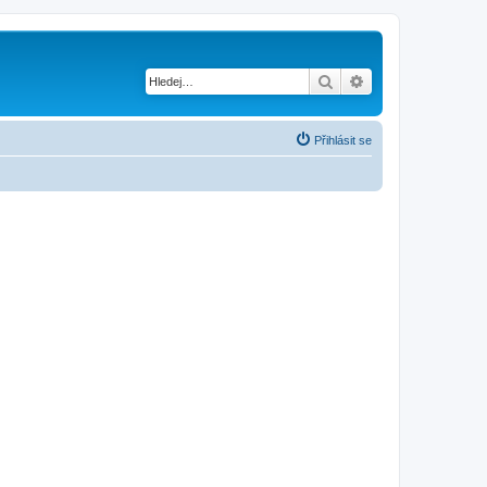
Hledat
Pokročilé hledání
Přihlásit se