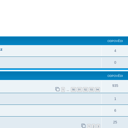
ilé hledání
ODPOVĚDI
cz
4
0
ODPOVĚDI
935
1
90
91
92
93
94
…
1
6
25
1
2
3