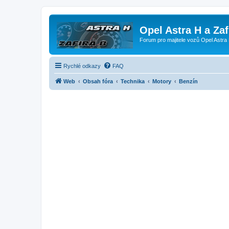
Opel Astra H a Za
Forum pro majitele vozů Opel Astra 
Rychlé odkazy
FAQ
Web
Obsah fóra
Technika
Motory
Benzín