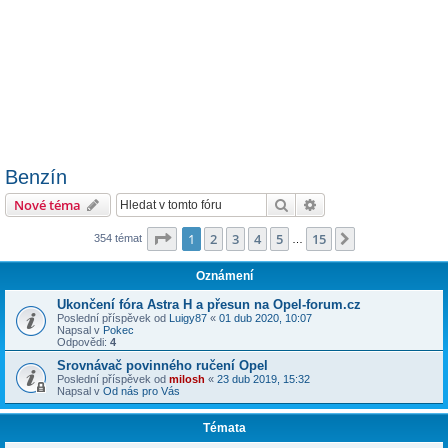
Benzín
Hledat
Pokročilé hledání
Nové téma
Stránka
1
z
15
1
2
3
4
5
15
Další
354 témat
…
Oznámení
Ukončení fóra Astra H a přesun na Opel-forum.cz
Poslední příspěvek od
Luigy87
«
01 dub 2020, 10:07
Napsal v
Pokec
Odpovědi:
4
Srovnávač povinného ručení Opel
Poslední příspěvek od
milosh
«
23 dub 2019, 15:32
Napsal v
Od nás pro Vás
Témata