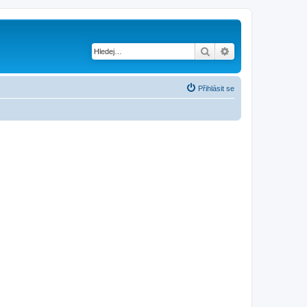
Hledat
Pokročilé hledání
Přihlásit se