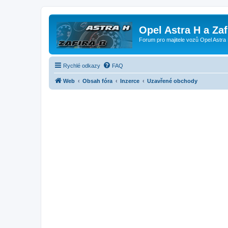
Opel Astra H a Za
Forum pro majitele vozů Opel Astra 
Rychlé odkazy
FAQ
Web
Obsah fóra
Inzerce
Uzavřené obchody