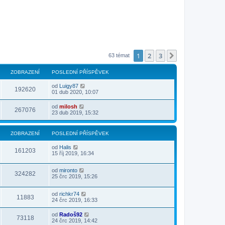
1
2
3
Další
63 témat
ZOBRAZENÍ
POSLEDNÍ PŘÍSPĚVEK
od
Luigy87
192620
01 dub 2020, 10:07
od
milosh
267076
23 dub 2019, 15:32
ZOBRAZENÍ
POSLEDNÍ PŘÍSPĚVEK
od
Halis
161203
15 říj 2019, 16:34
od
mironto
324282
25 črc 2019, 15:26
od
richkr74
11883
24 črc 2019, 16:33
od
Radoš92
73118
24 črc 2019, 14:42