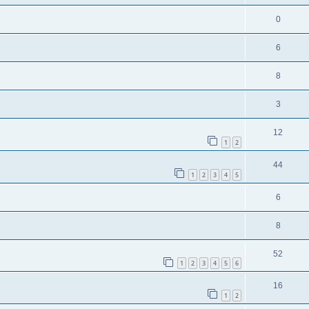
0
6
8
3
12
1
2
44
1
2
3
4
5
6
8
52
1
2
3
4
5
6
16
1
2