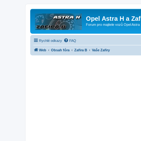
Opel Astra H a Za
Forum pro majitele vozů Opel Astra 
Rychlé odkazy
FAQ
Web
Obsah fóra
Zafira B
Vaše Zafiry