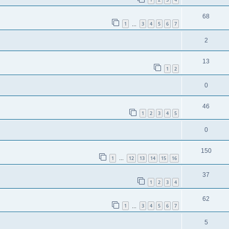
68
1
3
4
5
6
7
…
2
13
1
2
0
46
1
2
3
4
5
0
150
1
12
13
14
15
16
…
37
1
2
3
4
62
1
3
4
5
6
7
…
5