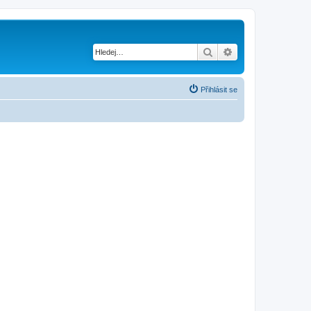
Hledat
Pokročilé hledání
Přihlásit se